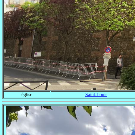
église
Saint-Louis