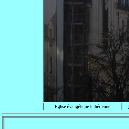
Église évangélique luthérienne