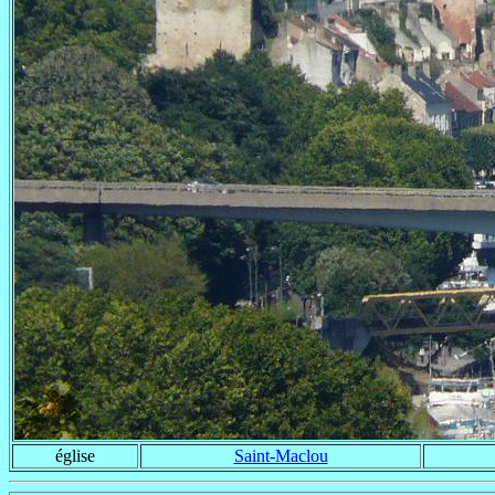
église
Saint-Maclou