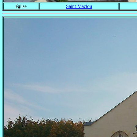
église
Saint-Maclou