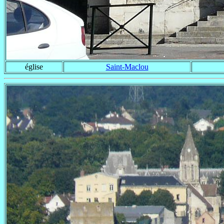
église
Saint-Maclou