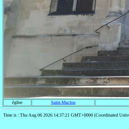
église
Saint-Maclou
Time is : Thu Aug 06 2026 14:37:21 GMT+0000 (Coordinated Unive