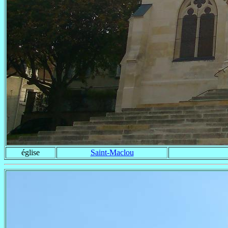
église
Saint-Maclou