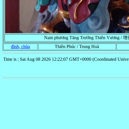
Nam phương Tăng Trưởng Thiên Vương 
đình, chùa
Thiên Phúc / Trung Hoà
Time is : Sat Aug 08 2026 12:22:07 GMT+0000 (Coordinated Univer