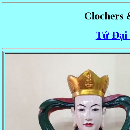
Clochers 
Tứ Đại