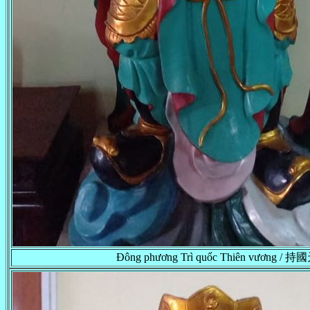
Đông phương Trì quốc Thiên vương / 