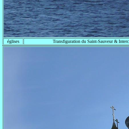
églises
Transfiguration du Saint-Sauveur & Interc