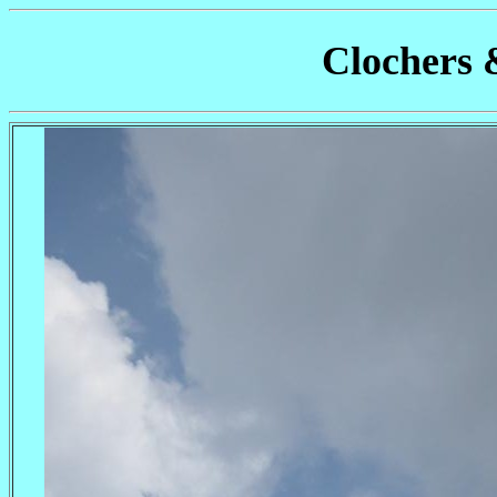
Clochers 