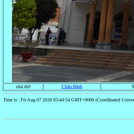
nhà thờ
Châu Bình
S
Time is : Fri Aug 07 2026 03:44:54 GMT+0000 (Coordinated Univer