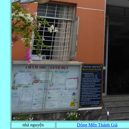
nhà nguyện
Dòng Mến Thánh Giá