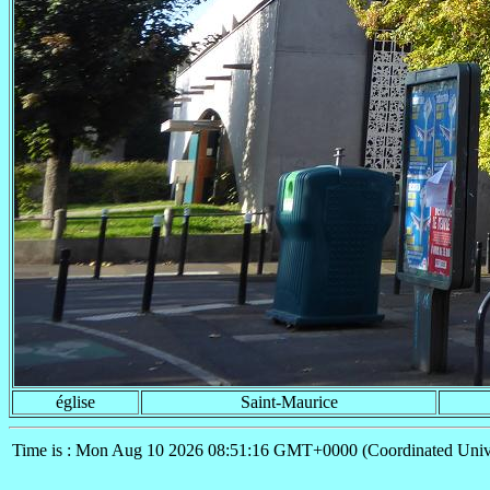
église
Saint-Maurice
Time is : Mon Aug 10 2026 08:51:16 GMT+0000 (Coordinated Univ