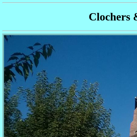
Clochers 