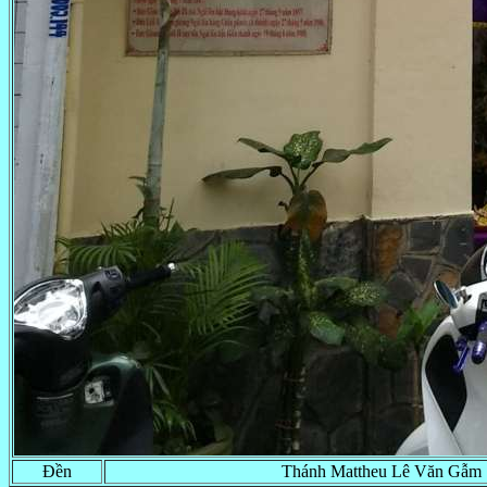
Đền
Thánh Mattheu Lê Văn Gẫm