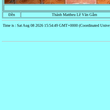
Đền
Thánh Mattheu Lê Văn Gẫm
Time is : Sat Aug 08 2026 15:54:49 GMT+0000 (Coordinated Univer