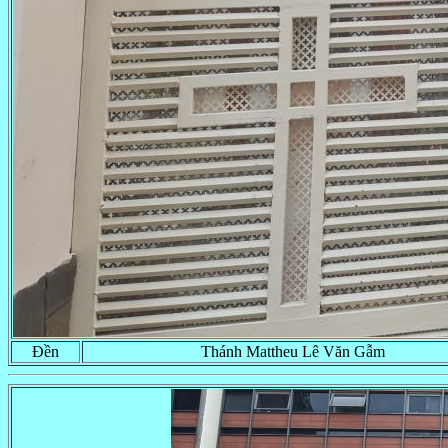
Đền
Thánh Mattheu Lê Văn Gẫm