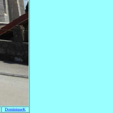
DominiqueK