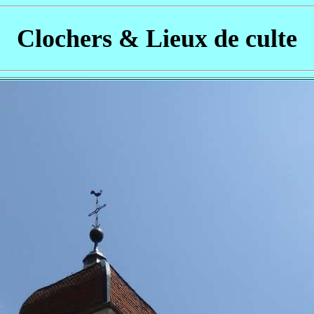
Clochers & Lieux de culte