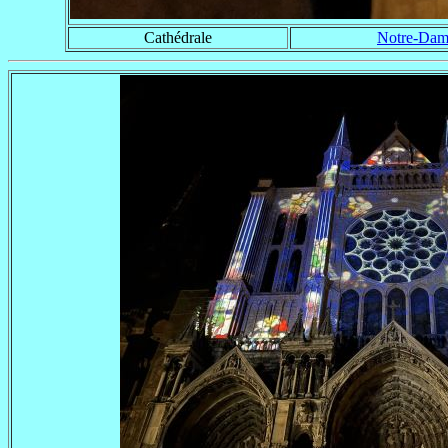
Cathédrale
Notre-Da