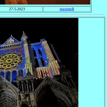
27-5-2023
maximeB