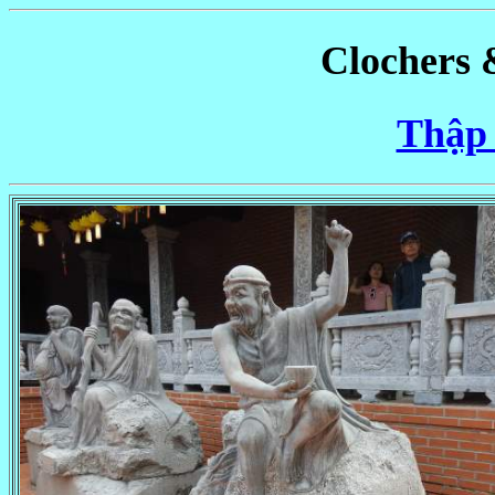
Clochers 
Thập 