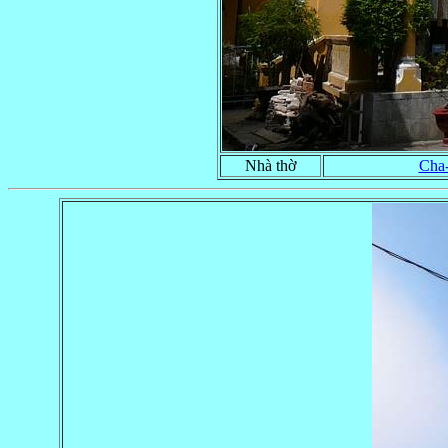
Nhà thờ
Cha-