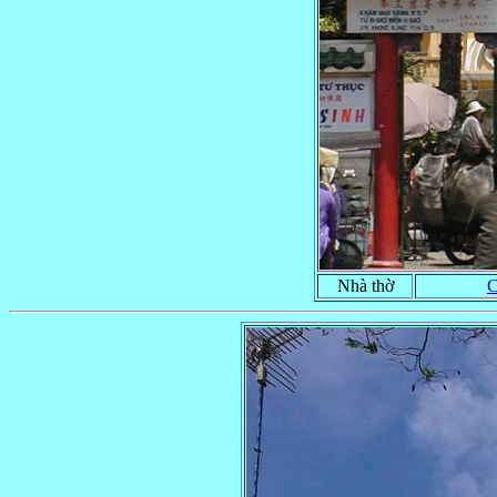
Nhà thờ
C