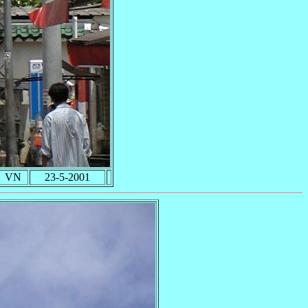
VN
23-5-2001