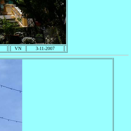
VN
3-11-2007