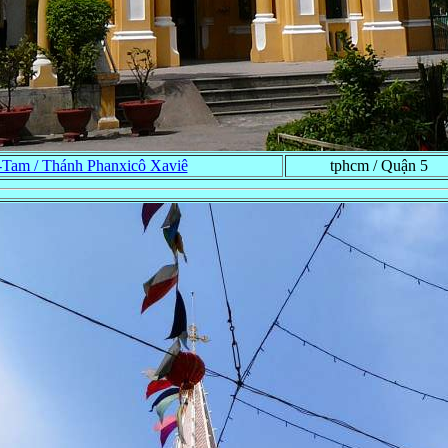
Tam / Thánh Phanxicô Xaviê
tphcm / Quận 5