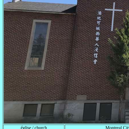
église / church
Montreal Cit