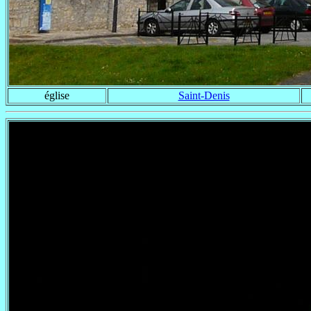
église
Saint-Denis