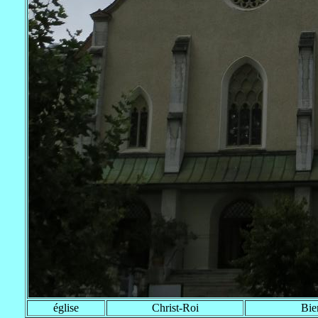
église
Christ-Roi
Bie