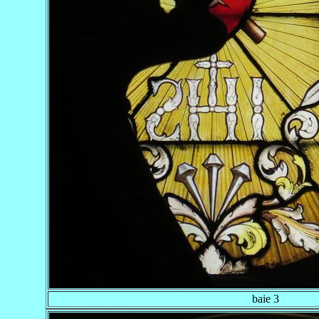
baie 3