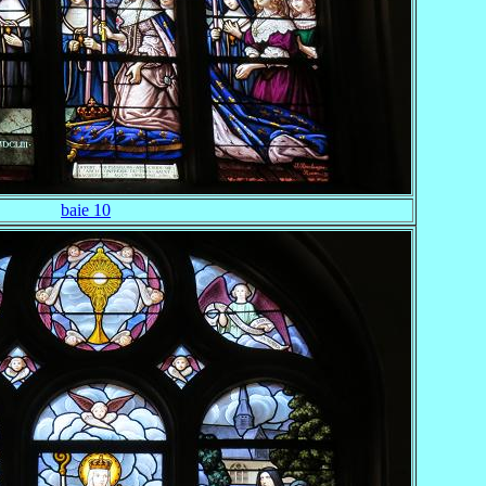
baie 10