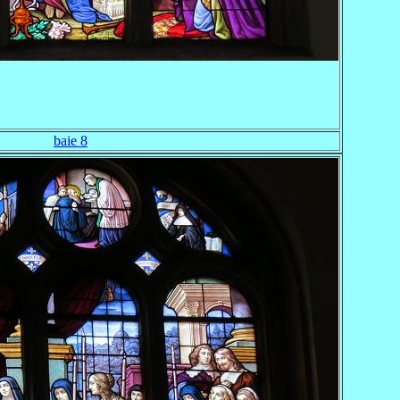
baie 8