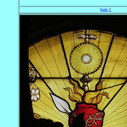
baie 1