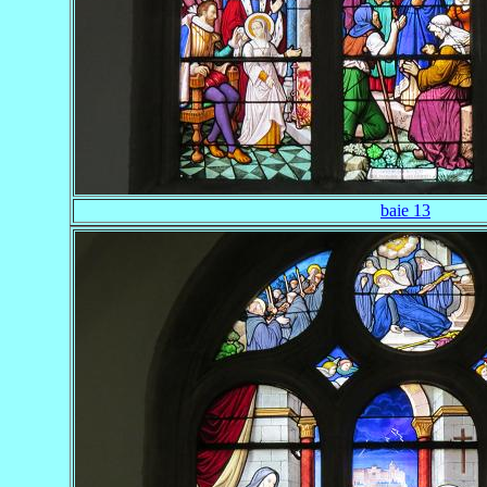
baie 13