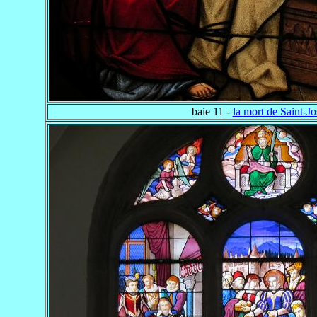
baie 11 -
la mort de Saint-J