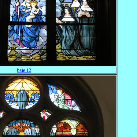
baie 12