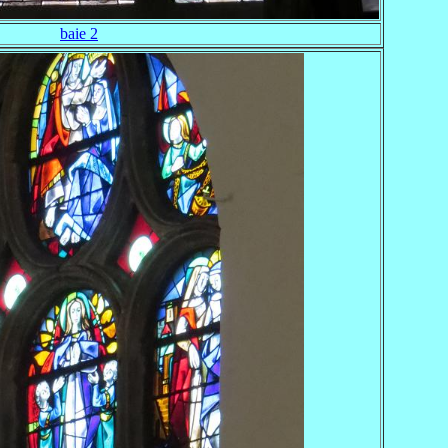
baie 2