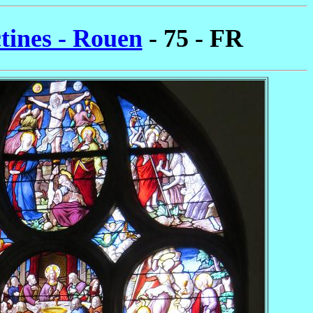
tines - Rouen
- 75 - FR