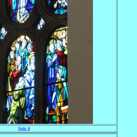
baie 4