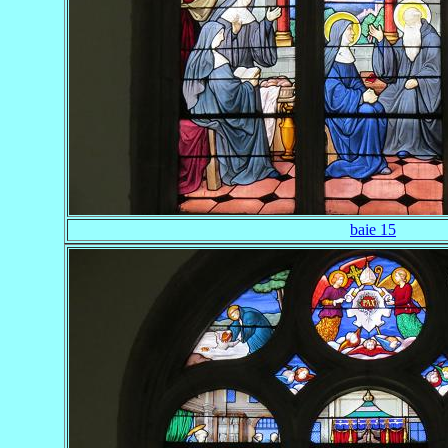
baie 15