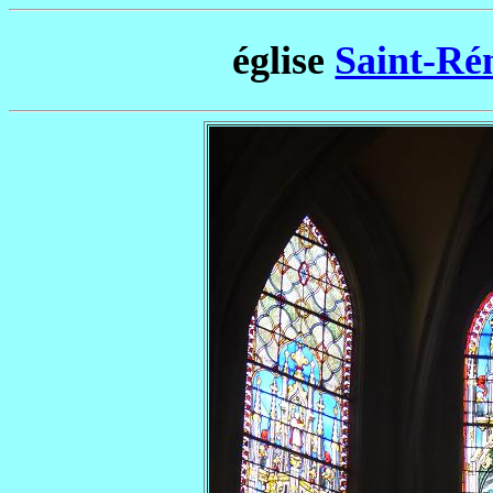
église
Saint-Ré