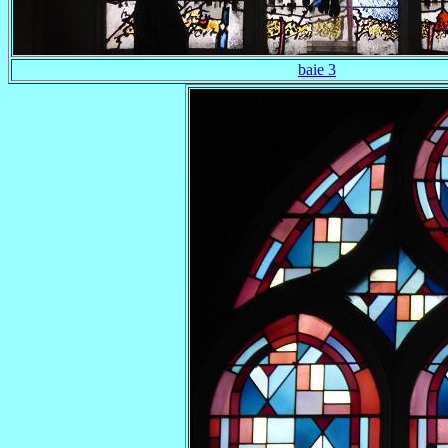
baie 3