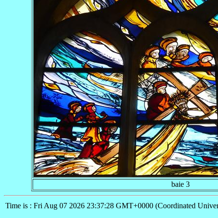
baie 3
Time is : Fri Aug 07 2026 23:37:28 GMT+0000 (Coordinated Univer