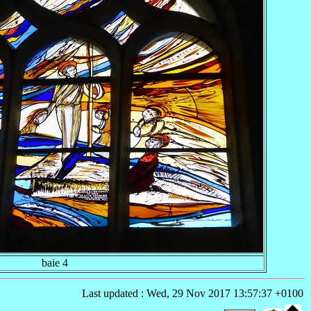
baie 4
Last updated : Wed, 29 Nov 2017 13:57:37 +0100