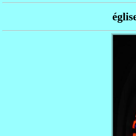
églis