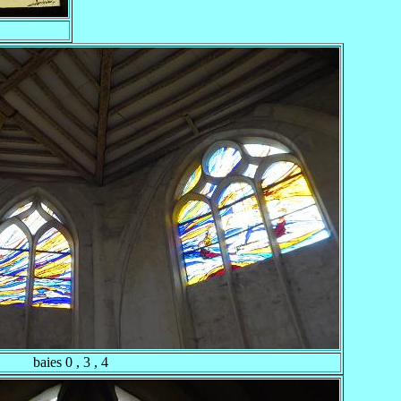
baies 0 , 3 , 4