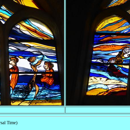
sal Time)