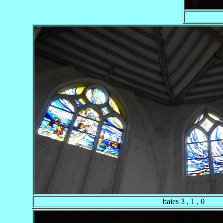
baies 3 , 1 , 0