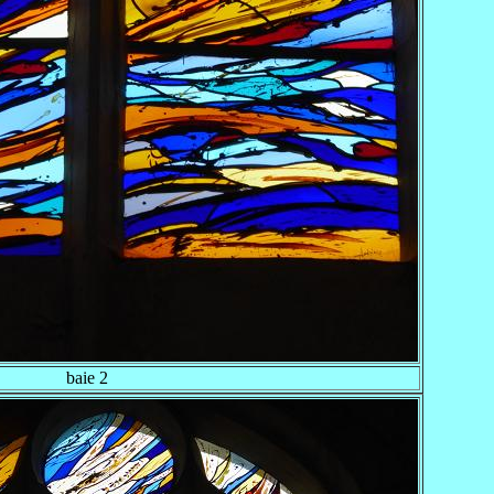
baie 2