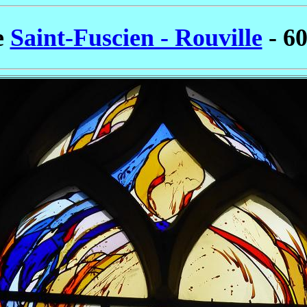
e
Saint-Fuscien - Rouville
- 60