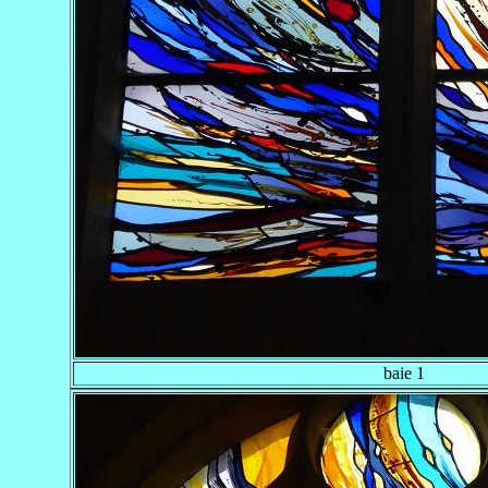
baie 1