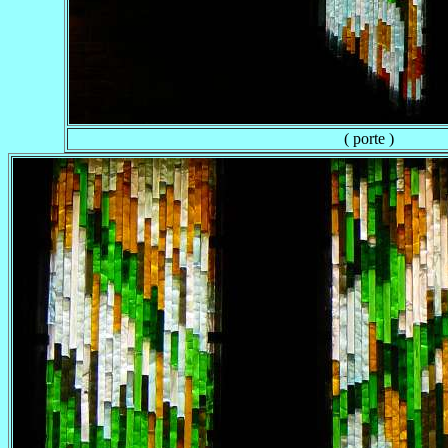
( porte )