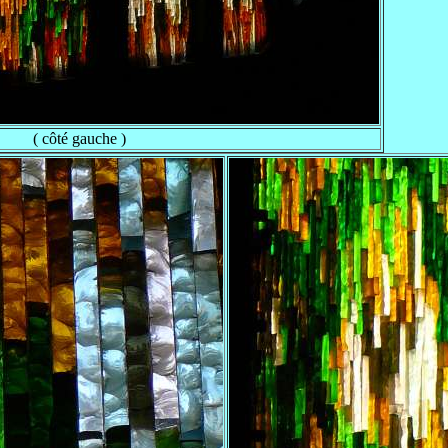
( côté gauche )