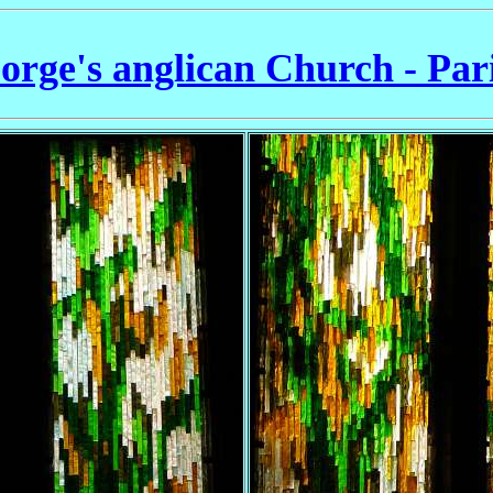
orge's anglican Church - Par