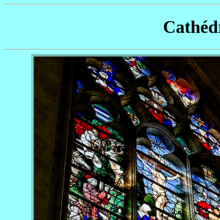
Cathéd