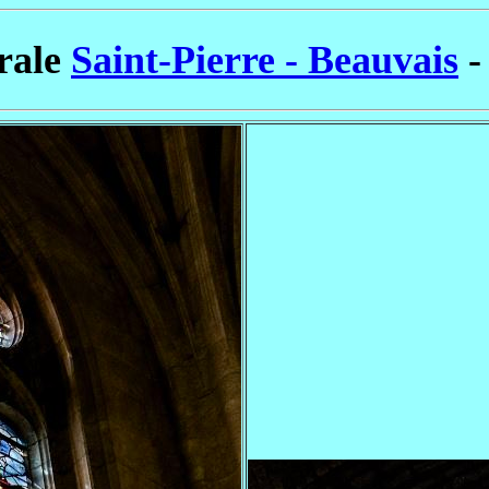
rale
Saint-Pierre - Beauvais
-