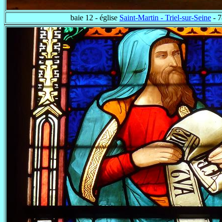
baie 12 - église
Saint-Martin - Triel-sur-Seine
- 7