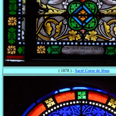
( 1878 ) -
Sacré Coeur de Jésus