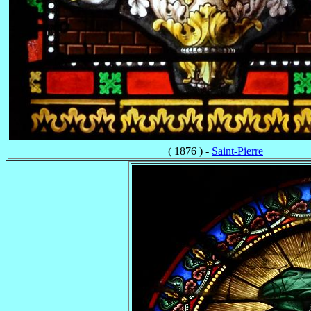
( 1876 ) -
Saint-Pierre