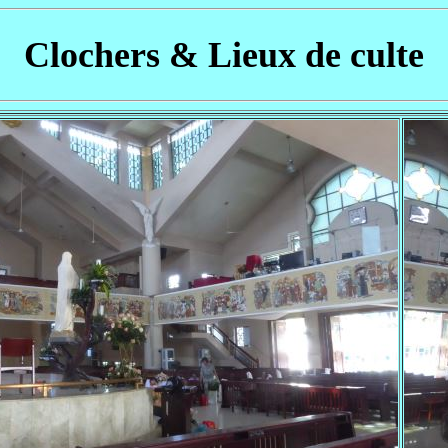
Clochers & Lieux de culte