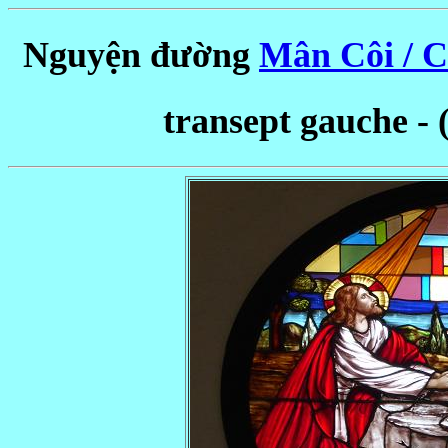
Nguyện đường
Mân Côi / C
transept gauche - 