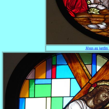
Jésus au jardin