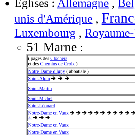
Églises :
Allemagne
,
Bel
Franc
unis d'Amérique
,
Luxembourg
,
Royaume-
51 Marne
:
( pages des
Clochers
et des
Chemins de Croix
)
Notre-Dame d'Igny
( abbatiale )
Saint-Alpin
Saint-Martin
Saint-Michel
Saint-Léonard
Notre-Dame en Vaux
A
,
Notre-Dame en Vaux
Notre-Dame en Vaux