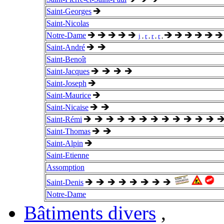
Saint-Georges
Saint-Nicolas
Notre-Dame
j
,
r
,
r
,
r
,
Saint-André
Saint-Benoît
Saint-Jacques
Saint-Joseph
Saint-Maurice
Saint-Nicaise
Saint-Rémi
Saint-Thomas
Saint-Alpin
Saint-Etienne
Assomption
Saint-Denis
Notre-Dame
Bâtiments divers
,