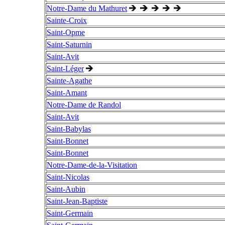
Notre-Dame du Mathuret
Sainte-Croix
Saint-Opme
Saint-Saturnin
Saint-Avit
Saint-Léger
Sainte-Agathe
Saint-Amant
Notre-Dame de Randol
Saint-Avit
Saint-Babylas
Saint-Bonnet
Saint-Bonnet
Notre-Dame-de-la-Visitation
Saint-Nicolas
Saint-Aubin
Saint-Jean-Baptiste
Saint-Germain