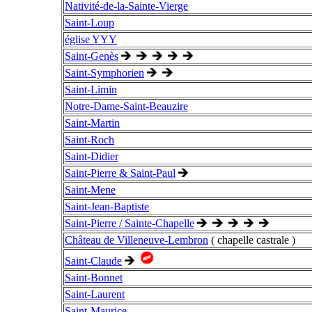
Nativité-de-la-Sainte-Vierge
Saint-Loup
église YYY
Saint-Genès
Saint-Symphorien
Saint-Limin
Notre-Dame-Saint-Beauzire
Saint-Martin
Saint-Roch
Saint-Didier
Saint-Pierre & Saint-Paul
Saint-Mene
Saint-Jean-Baptiste
Saint-Pierre / Sainte-Chapelle
Château de Villeneuve-Lembron
( chapelle castrale )
Saint-Claude
Saint-Bonnet
Saint-Laurent
Saint-Maurice