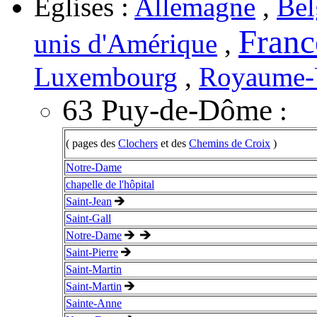
Églises :
Allemagne
,
Bel
Franc
unis d'Amérique
,
Luxembourg
,
Royaume-
63 Puy-de-Dôme
:
( pages des
Clochers
et des
Chemins de Croix
)
Notre-Dame
chapelle de l'hôpital
Saint-Jean
Saint-Gall
Notre-Dame
Saint-Pierre
Saint-Martin
Saint-Martin
Sainte-Anne