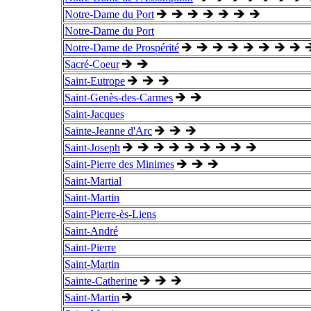
Notre-Dame du Port
Notre-Dame du Port
Notre-Dame de Prospérité
Sacré-Coeur
Saint-Eutrope
Saint-Genès-des-Carmes
Saint-Jacques
Sainte-Jeanne d'Arc
Saint-Joseph
Saint-Pierre des Minimes
Saint-Martial
Saint-Martin
Saint-Pierre-ès-Liens
Saint-André
Saint-Pierre
Saint-Martin
Sainte-Catherine
Saint-Martin