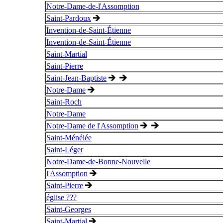
Notre-Dame-de-l'Assomption
Saint-Pardoux
Invention-de-Saint-Étienne
Invention-de-Saint-Étienne
Saint-Martial
Saint-Pierre
Saint-Jean-Baptiste
Notre-Dame
Saint-Roch
Notre-Dame
Notre-Dame de l'Assomption
Saint-Ménélée
Saint-Léger
Notre-Dame-de-Bonne-Nouvelle
l'Assomption
Saint-Pierre
église ???
Saint-Georges
Saint-Martial