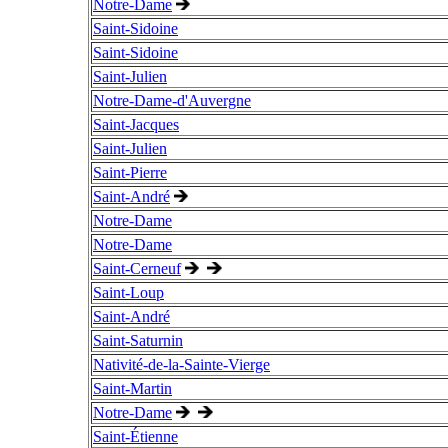
Notre-Dame
Saint-Sidoine
Saint-Sidoine
Saint-Julien
Notre-Dame-d'Auvergne
Saint-Jacques
Saint-Julien
Saint-Pierre
Saint-André
Notre-Dame
Notre-Dame
Saint-Cerneuf
Saint-Loup
Saint-André
Saint-Saturnin
Nativité-de-la-Sainte-Vierge
Saint-Martin
Notre-Dame
Saint-Étienne