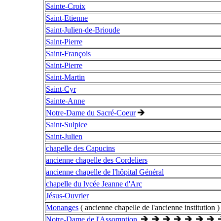
Sainte-Croix
Saint-Etienne
Saint-Julien-de-Brioude
Saint-Pierre
Saint-François
Saint-Pierre
Saint-Martin
Saint-Cyr
Sainte-Anne
Notre-Dame du Sacré-Coeur
Saint-Sulpice
Saint-Julien
chapelle des Capucins
ancienne chapelle des Cordeliers
ancienne chapelle de l'hôpital Général
chapelle du lycée Jeanne d'Arc
Jésus-Ouvrier
Monanges
( ancienne chapelle de l'ancienne institution )
Notre-Dame de l'Assomption