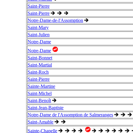
Saint-Pierre
Saint-Pierre
Notre-Dame-de-l'Assomption
Saint-Mary
Saint-Julien
Notre-Dame
Notre-Dame
Saint-Bonnet
Saint-Martial
Saint-Roch
Saint-Pierre
Sainte-Martine
Saint-Michel
Saint-Benoît
Saint-Jean-Baptiste
Notre-Dame de l'Assomption de Salmeranges
Saint-Amable
Sainte-Chapelle