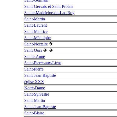
Saint-Germain
Saint-Gervais-et-Saint-Protais
Sainte-Madeleine-du-Lac-Roy
Saint-Martin
Saint-Laurent
Saint-Maurice
Saint-Médulphe
Saint-Nectaire
Saint-Ours
Sainte-Anne
Saint-Pierre-aux-Liens
Saint-Pierre
Saint-Jean-Baptiste
église XXX
Notre-Dame
Saint-Sylvestre
Saint-Martin
Saint-Jean-Baptiste
Saint-Blaise