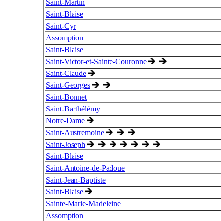
Saint-Martin
Saint-Blaise
Saint-Cyr
Assomption
Saint-Blaise
Saint-Victor-et-Sainte-Couronne
Saint-Claude
Saint-Georges
Saint-Bonnet
Saint-Barthélémy
Notre-Dame
Saint-Austremoine
Saint-Joseph
Saint-Blaise
Saint-Antoine-de-Padoue
Saint-Jean-Baptiste
Saint-Blaise
Sainte-Marie-Madeleine
Assomption